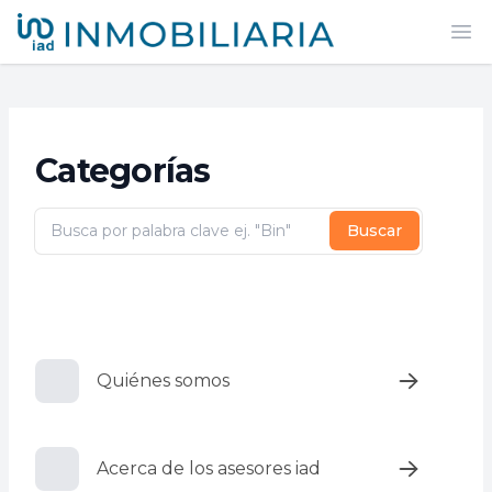
iad México
Abr
Categorías
Buscar
Quiénes somos
Acerca de los asesores iad