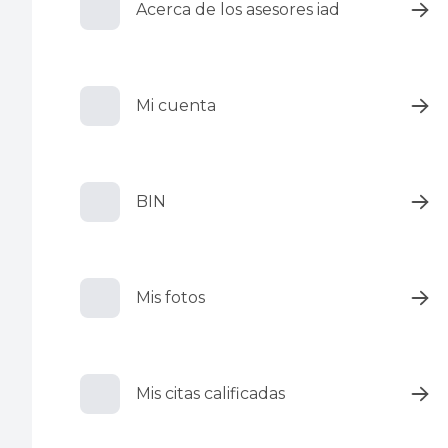
Acerca de los asesores iad
Mi cuenta
BIN
Mis fotos
Mis citas calificadas