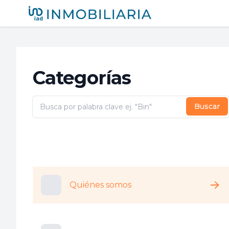
iad México
Categorías
Buscar
Quiénes somos