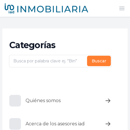
iad México
Abr
Categorías
Buscar
Quiénes somos
Acerca de los asesores iad