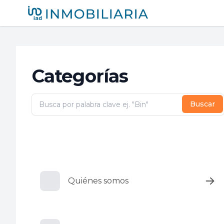
iad México
Categorías
Buscar
Quiénes somos