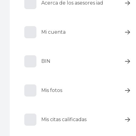
Acerca de los asesores iad
Mi cuenta
BIN
Mis fotos
Mis citas calificadas