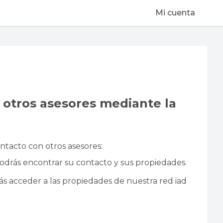
Mi cuenta
tros asesores mediante la
tacto con otros asesores:
drás encontrar su contacto y sus propiedades.
s acceder a las propiedades de nuestra red iad