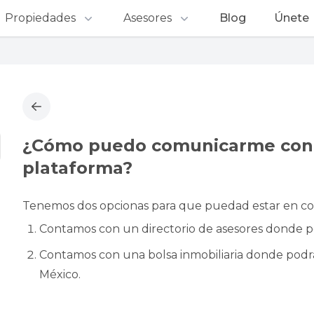
Propiedades
Asesores
Blog
Únete
¿Cómo puedo comunicarme con o
plataforma?
Tenemos dos opcionas para que puedad estar en con
Contamos con un directorio de asesores donde po
Contamos con una bolsa inmobiliaria donde podrá
México.