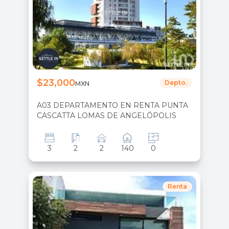
$23,000
Depto.
MXN
A03 DEPARTAMENTO EN RENTA PUNTA
CASCATTA LOMAS DE ANGELÓPOLIS
3
2
2
140
0
Renta