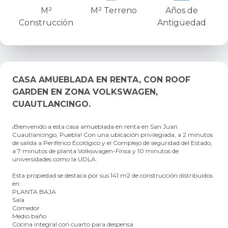
M²
M² Terreno
Años de
Construcción
Antigüedad
CASA AMUEBLADA EN RENTA, CON ROOF
GARDEN EN ZONA VOLKSWAGEN,
CUAUTLANCINGO.
¡Bienvenido a esta casa amueblada en renta en San Juan
Cuautlancingo, Puebla! Con una ubicación privilegiada, a 2 minutos
de salida a Periférico Ecológico y el Complejo de seguridad del Estado,
a 7 minutos de planta Volkswagen-Finsa y 10 minutos de
universidades como la UDLA.
Esta propiedad se destaca por sus 141 m2 de construcción distribuidos
en:
PLANTA BAJA
Sala
Comedor
Medio baño
Cocina integral con cuarto para despensa