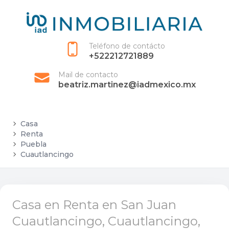
Teléfono de contácto
+522212721889
Mail de contacto
beatriz.martinez@iadmexico.mx
Casa
Renta
Puebla
Cuautlancingo
Casa en Renta en San Juan
Cuautlancingo, Cuautlancingo,