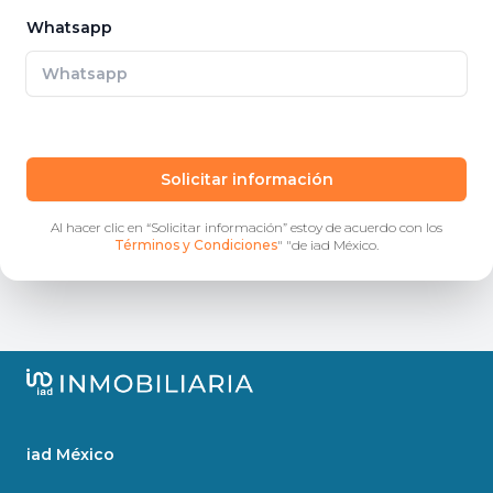
Whatsapp
Solicitar información
Al hacer clic en “Solicitar información” estoy de acuerdo con los
Términos y Condiciones
" "
de iad México.
iad México