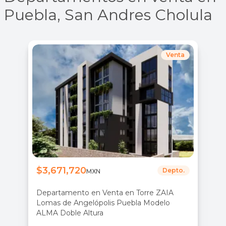
Puebla, San Andres Cholula
Venta
$3,671,720
Depto.
MXN
Departamento en Venta en Torre ZAIA
Lomas de Angelópolis Puebla Modelo
ALMA Doble Altura