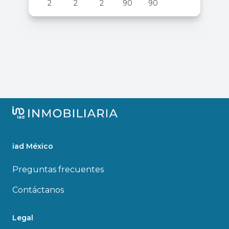
2
2
2
90
90
iad México
Preguntas frecuentes
Contáctanos
Legal